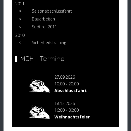
2011
Saisonabschlussfahrt
Bauarbeiten
Südtirol 2011
2010
Sicherheitstraining
MCH - Termine
27.09.2026
10:00
-
20:00
Abschlussfahrt
18.12.2026
16:00
-
00:00
Weihnachtsfeier