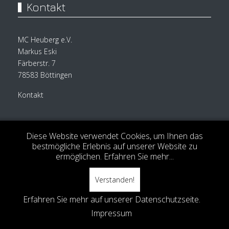
Kontakt
MC Heuberg e.V.
Markus Eski
Färberstr. 7
78583 Böttingen
Kontakt
Mehr
Diese Website verwendet Cookies, um Ihnen das
bestmögliche Erlebnis auf unserer Website zu
ermöglichen.
Erfahren Sie mehr...
Kontakt
Downloads
Verstanden!
Erfahren Sie mehr auf unserer Datenschutzseite.
Top
Impressum
Datenschutz
Impressum
Alle Rechte vorbehalten © MC Heuberg e.V. 2026