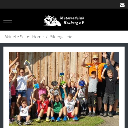
Mobile Menu Toggle
Aktuelle Seite:
Home
Bildergalerie