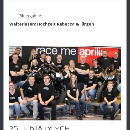
Bildergalerie
Weiterlesen: Hochzeit Rebecca & Jürgen
35. Jubiläum MCH