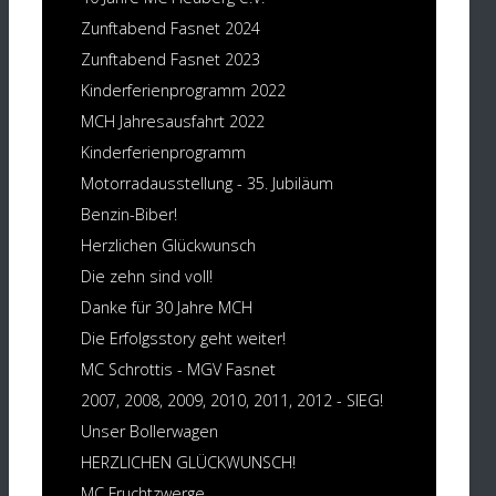
Zunftabend Fasnet 2024
Zunftabend Fasnet 2023
Kinderferienprogramm 2022
MCH Jahresausfahrt 2022
Kinderferienprogramm
Motorradausstellung - 35. Jubiläum
Benzin-Biber!
Herzlichen Glückwunsch
Die zehn sind voll!
Danke für 30 Jahre MCH
Die Erfolgsstory geht weiter!
MC Schrottis - MGV Fasnet
2007, 2008, 2009, 2010, 2011, 2012 - SIEG!
Unser Bollerwagen
HERZLICHEN GLÜCKWUNSCH!
MC Fruchtzwerge