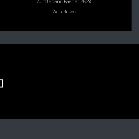
Zunftabend Fasnet 2024
Weiterlesen