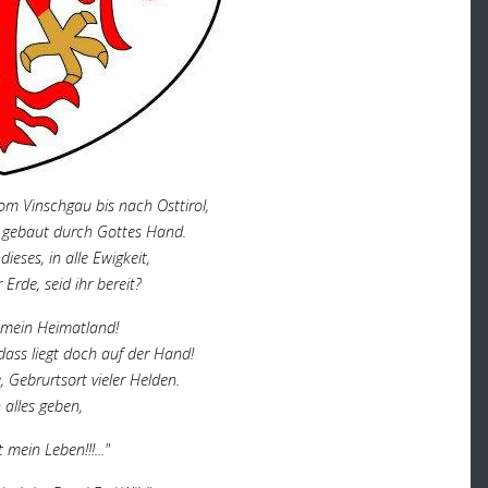
vom Vinschgau bis nach Osttirol,
d, gebaut durch Gottes Hand.
ieses, in alle Ewigkeit,
r Erde, seid ihr bereit?
t mein Heimatland!
dass liegt doch auf der Hand!
 Gebrurtsort vieler Helden.
 alles geben,
t mein Leben!!!..."