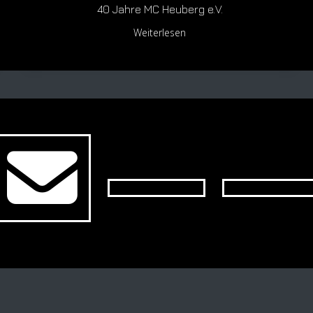
40 Jahre MC Heuberg e.V.
Weiterlesen