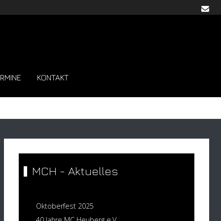
RMINE
KONTAKT
MCH - Aktuelles
Oktoberfest 2025
40 Jahre MC Heuberg e.V.