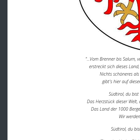
"...Vom Brenner bis Salurn, 
erstreckt sich dieses Lan
Nichts schöneres als d
gibt's hier auf diese
Südtirol, du bis
Das Herzstück dieser Welt, 
Das Land der 1000 Berge,
Wir werden
Südtirol, du bis