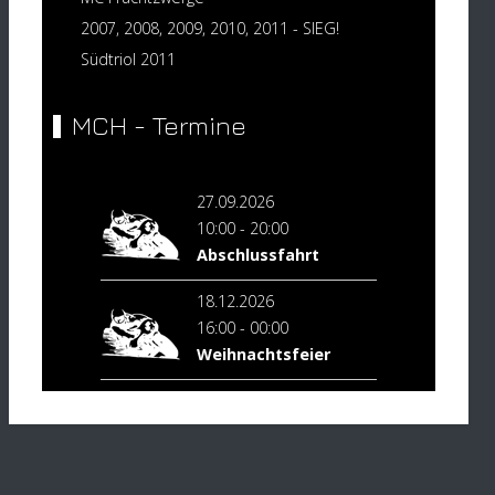
2007, 2008, 2009, 2010, 2011 - SIEG!
Südtriol 2011
MCH - Termine
27.09.2026
10:00
-
20:00
Abschlussfahrt
18.12.2026
16:00
-
00:00
Weihnachtsfeier