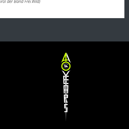
irol der Band Frei.Wild)