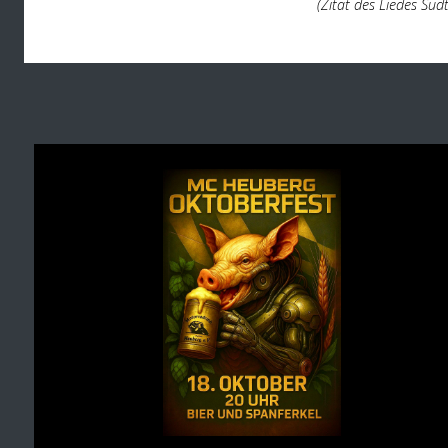
(Zitat des Liedes Südt